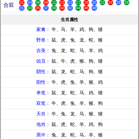
02
04
06
08
11
13
15
17
19
20
22
24
26
28
合双
31
33
35
37
39
40
42
44
46
48
生肖属性
家禽：
牛、马、羊、鸡、狗、猪
野兽：
鼠、虎、兔、龙、蛇、猴
吉美：
兔、龙、蛇、马、羊、鸡
凶丑：
鼠、牛、虎、猴、狗、猪
阴性：
鼠、龙、蛇、马、狗、猪
阳性：
牛、虎、兔、羊、猴、鸡
单笔：
鼠、龙、蛇、马、鸡、猪
双笔：
牛、虎、兔、羊、猴、狗
天肖：
牛、兔、龙、马、猴、猪
地肖：
鼠、虎、蛇、羊、鸡、狗
黑中：
兔、龙、蛇、马、羊、猴