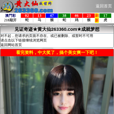
返回首页
见证奇迹★黄大仙263360.com★成就梦想
对不起，您请求的页面不存在、或已被删除、或暂时不可用
请点击以下链接继续浏览网页
返回网站首页
看完资料，中大奖了，搞个美女爽一下吧！