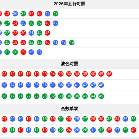
2026年五行对照
2
13
26
27
34
35
42
43
6
17
24
25
38
39
46
47
5
22
23
30
31
44
45
0
11
18
19
32
33
40
41
48
49
0
21
28
29
36
37
波色对照
08
12
13
18
19
23
24
29
30
34
35
40
45
46
10
14
15
20
25
26
31
36
37
41
42
47
48
16
17
21
22
27
28
32
33
38
39
43
44
49
合数单双
07
09
10
12
14
16
18
21
23
25
27
29
30
32
34
36
38
08
11
13
15
17
19
20
22
24
26
28
31
33
35
37
39
40