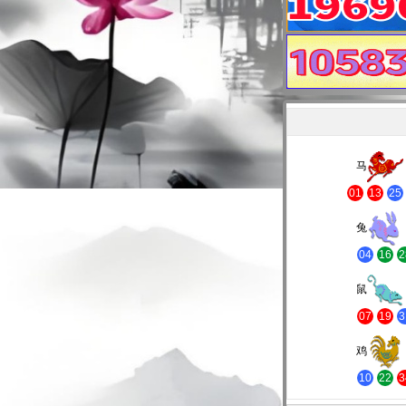
马
01
13
25
兔
04
16
2
鼠
07
19
3
鸡
10
22
3