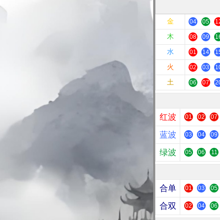
金
04
05
1
木
08
09
1
水
01
14
1
火
02
03
1
土
06
07
2
红波
01
02
07
蓝波
03
04
09
绿波
05
06
11
合单
01
03
05
合双
02
04
06