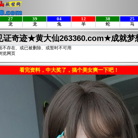
见证奇迹★黄大仙263360.com★成就梦
面不存在、或已被删除、或暂时不可用
浏览网页
看完资料，中大奖了，搞个美女爽一下吧！