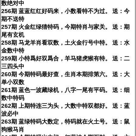
数绝对中
256期 蓝蓝红红好码来，小数看特不为过。 送：今
期不送特
257期 火金红绿猜特码，今期特肖与家关。 送：期
尾有玄机
258期 马龙羊肖看双数，土火金行号中特。 送：水
金数中特
259期 小特爲好双爲合，羊马猪虎猴有特。 送：二
三四头中
260期 今期特码最好查，生肖本期排第六。 送：大
单小双数
261期 蓝色一波藏绿机，八字一尾有平码。 送：细
数中特码
262期 上期特连三为头，大数中特双都好。 送：蓝
波必中
263期 蓝绿特码大数定，特码就在火土号。 送：鼠
狗猴马肖