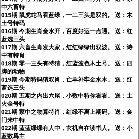
中六畜特
015期 鼠虎蛇马看蓝绿，一二三头是双的。 送：木
土号特码
016期 今期生肖金水开，百度好运一点通。 送：红
蓝选三头
017期 六畜生肖发大家，红红绿绿出双波。 送：诗
中有特肖
018期 零一三头有特猜，红蓝波色木土号。 送：四
脚的动物
019期 今期特码猜双肖，亡羊补牢金水木。 送：红
蓝选三头
020期 五期之内出六尾，小数中特你看看。 送：土
火金号特
021期 家中之物算特肖，红绿不离上期码。 送：金
门来中特
022期 蓝蓝绿绿有人中，玄机自在读书人。 送：小
蓝数爲主