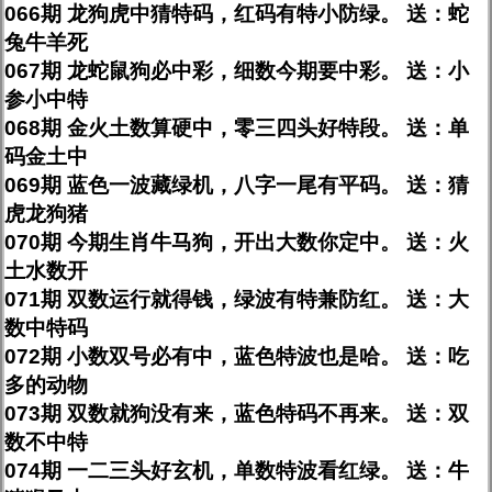
066期 龙狗虎中猜特码，红码有特小防绿。 送：蛇
兔牛羊死
067期 龙蛇鼠狗必中彩，细数今期要中彩。 送：小
参小中特
068期 金火土数算硬中，零三四头好特段。 送：单
码金土中
069期 蓝色一波藏绿机，八字一尾有平码。 送：猜
虎龙狗猪
070期 今期生肖牛马狗，开出大数你定中。 送：火
土水数开
071期 双数运行就得钱，绿波有特兼防红。 送：大
数中特码
072期 小数双号必有中，蓝色特波也是哈。 送：吃
多的动物
073期 双数就狗没有来，蓝色特码不再来。 送：双
数不中特
074期 一二三头好玄机，单数特波看红绿。 送：牛