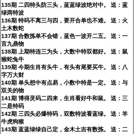
135期 二四特头防三头，蓝蓝绿波绝对中。 送：蓝
绿两特波
136期 特码不离三与四，要开合单也不难。 送：火
土木数蛇
137期 合数拣单不会错，蓝色一波开二五。 送：一
言九鼎物
138期 上期特连三为头，大数中特双都好。 送：鼠
猴蛇兔牛
139期 今期生肖有头牛，有头有尾要买牛。 送：八
字万大财
140期 单头想中有点易，小数中特是一定。 送：与
双关的物
141期 博得灵码二四来，生肖看好牛和鼠。 送：三
二是特码
142期 三四头必爆特码，双数特波看蓝绿。 送：羊
牛虎狗猴
143期 蓝蓝绿绿自己定，金木土吉有数拣。 送：二