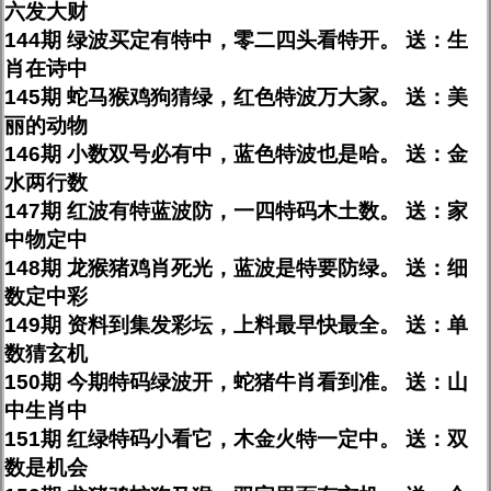
六发大财
144期 绿波买定有特中，零二四头看特开。 送：生
肖在诗中
145期 蛇马猴鸡狗猜绿，红色特波万大家。 送：美
丽的动物
146期 小数双号必有中，蓝色特波也是哈。 送：金
水两行数
147期 红波有特蓝波防，一四特码木土数。 送：家
中物定中
148期 龙猴猪鸡肖死光，蓝波是特要防绿。 送：细
数定中彩
149期 资料到集发彩坛，上料最早快最全。 送：单
数猜玄机
150期 今期特码绿波开，蛇猪牛肖看到准。 送：山
中生肖中
151期 红绿特码小看它，木金火特一定中。 送：双
数是机会