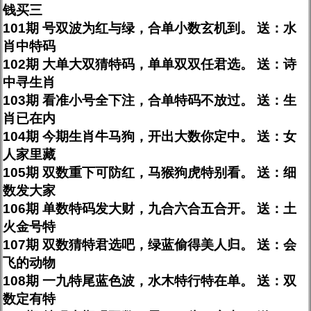
钱买三
101期 号双波为红与绿，合单小数玄机到。 送：水
肖中特码
102期 大单大双猜特码，单单双双任君选。 送：诗
中寻生肖
103期 看准小号全下注，合单特码不放过。 送：生
肖已在内
104期 今期生肖牛马狗，开出大数你定中。 送：女
人家里藏
105期 双数重下可防红，马猴狗虎特别看。 送：细
数发大家
106期 单数特码发大财，九合六合五合开。 送：土
火金号特
107期 双数猜特君选吧，绿蓝偷得美人归。 送：会
飞的动物
108期 一九特尾蓝色波，水木特行特在单。 送：双
数定有特