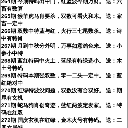
264期 今期特码出中门，红蓝波今期万财。 送：六
畜有数算
265期 猴羊虎马肖要杀，双数可看火和木。 送：家
畜一定中
266期 双数中特蓝与红，火行三七尾数杀。 送：诗
中有特肖
267期 月到中秋分外明，万事如意鸡兔来。 送：小
参小中特
268期 蓝红特码中火土，蓝绿有特绿选小。 送：木
土号特码
269期 特码本期强双数，零一二头一定中。 送：蓝
红绝对中
270期 红绿特波没问题，双数没有合双好。 送：期
尾有玄机
271期 蛇马狗肖创奇迹，蓝红两波定发家。 送：特
码在红双
272期 国庆玄机在红绿，金木火号有特码。 送：二
四六尾特