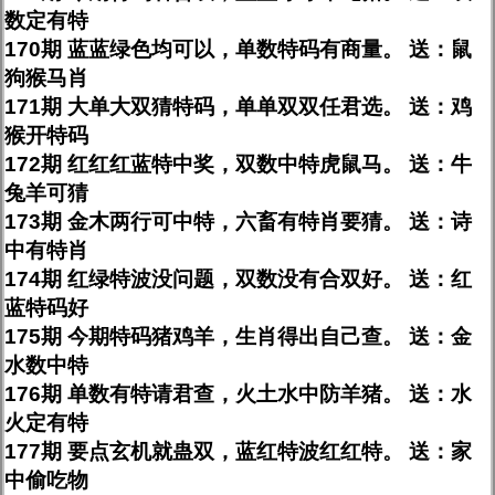
数定有特
170期 蓝蓝绿色均可以，单数特码有商量。 送：鼠
狗猴马肖
171期 大单大双猜特码，单单双双任君选。 送：鸡
猴开特码
172期 红红红蓝特中奖，双数中特虎鼠马。 送：牛
兔羊可猜
173期 金木两行可中特，六畜有特肖要猜。 送：诗
中有特肖
174期 红绿特波没问题，双数没有合双好。 送：红
蓝特码好
175期 今期特码猪鸡羊，生肖得出自己查。 送：金
水数中特
176期 单数有特请君查，火土水中防羊猪。 送：水
火定有特
177期 要点玄机就蛊双，蓝红特波红红特。 送：家
中偷吃物