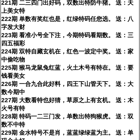
221期 二三四门出好码，双数出特防牛猪。 送：天
上美女特
222期 单数有奖红也是，红绿特码任您选。 送：八
字发大财
223期 看准小号全下注，今期特码看期数。 送：三
四五福彩
224期 双特自藏玄机在，红色一波定中奖。 送：家
中偷吃物
225期 猴马龙鼠兔红蓝，火土木号有特在。 送：要
钱看美女
226期 一合九合此好料，四王下山管天下。 送：大
数今期中
227期 大数看特也好猜，草原之上有玄机。 送：木
火号有特
228期 特码一二三门发，单数出特狗猴虎。 送：双
数不中特
229期 金水特号不是肖，蓝蓝绿绿蓝为主。 送：单