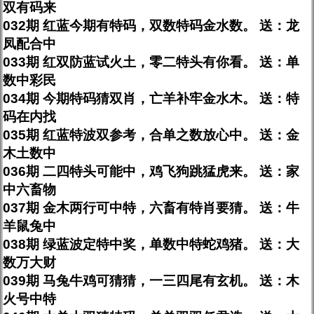
双有码来
032期 红蓝今期有特码，双数特码金水数。 送：龙
凤配合中
033期 红双防蓝试火土，零二特头有你看。 送：单
数中彩民
034期 今期特码猜双肖，亡羊补牢金水木。 送：特
码在内找
035期 红蓝特波双参考，合单之数放心中。 送：金
木土数中
036期 二四特头可能中，鸡飞狗跳猛虎来。 送：家
中六畜物
037期 金木两行可中特，六畜有特肖要猜。 送：牛
羊鼠兔中
038期 绿蓝波定特中奖，单数中特蛇鸡猪。 送：大
数万大财
039期 马兔牛鸡可猜猜，一三四尾有玄机。 送：木
火号中特