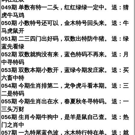
049期 单数有特一二头，红红绿绿一定中。 送：猜
虎牛马鸡
050期 小数特号还可以，金木特号回头来。 送：牛
马虎鼠开
051期 二三四门出好码，双数出特防牛猪。 送：绿
蓝先看绿
052期 双数就狗没有来，蓝色特码不再来。 送：月
中寻特码
053期 双数本期小数开，蓝绿今期发庄家。 送：买
六畜中特
054期 今期生肖排第二，龙争虎斗看本期。 送：三
二是特码
055期 今期生肖出在水，春夏秋冬寻特码。 送：一
三头万财
056期 生肖今期牛狗中，是羊是鼠自己查。 送：热
门之肖中
057期 一九特尾蓝色波，水木特行特在单。 送：就