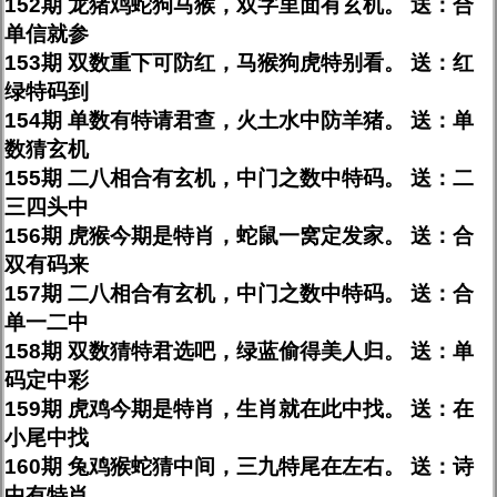
152期 龙猪鸡蛇狗马猴，双字里面有玄机。 送：合
单信就参
153期 双数重下可防红，马猴狗虎特别看。 送：红
绿特码到
154期 单数有特请君查，火土水中防羊猪。 送：单
数猜玄机
155期 二八相合有玄机，中门之数中特码。 送：二
三四头中
156期 虎猴今期是特肖，蛇鼠一窝定发家。 送：合
双有码来
157期 二八相合有玄机，中门之数中特码。 送：合
单一二中
158期 双数猜特君选吧，绿蓝偷得美人归。 送：单
码定中彩
159期 虎鸡今期是特肖，生肖就在此中找。 送：在
小尾中找
160期 兔鸡猴蛇猜中间，三九特尾在左右。 送：诗
中有特肖