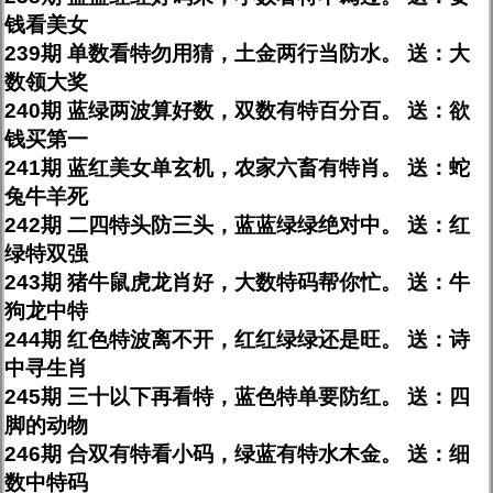
钱看美女
239期 单数看特勿用猜，土金两行当防水。 送：大
数领大奖
240期 蓝绿两波算好数，双数有特百分百。 送：欲
钱买第一
241期 蓝红美女单玄机，农家六畜有特肖。 送：蛇
兔牛羊死
242期 二四特头防三头，蓝蓝绿绿绝对中。 送：红
绿特双强
243期 猪牛鼠虎龙肖好，大数特码帮你忙。 送：牛
狗龙中特
244期 红色特波离不开，红红绿绿还是旺。 送：诗
中寻生肖
245期 三十以下再看特，蓝色特单要防红。 送：四
脚的动物
246期 合双有特看小码，绿蓝有特水木金。 送：细
数中特码