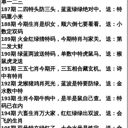
单一二三
187期 二四特头防三头，蓝蓝绿绿绝对中。 送：特
码重小来
188期 今期生肖是织女，顺六倒七要看看。 送：小
数定双码
189期 火金红绿猜特码，今期特肖与家关。 送：第
二发大财
190期 绿蓝两波送特码，单数中特虎鼠马。 送：猴
鼠虎龙送
191期 三五七肖今期开，三五相合藏玄机。 送：诗
中有特肖
192期 龙猴猪鸡肖死光，蓝波是特要防绿。 送：金
水数中特
193期 生肖今期牛狗中，是羊是鼠自己查。 送：特
码已在内
194期 六畜生肖万大家，红红绿绿出双波。 送：会
飞的生肖