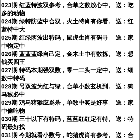
023期 红蓝特波双参考，合单之数放心中。 送：吃
多的动物
024期 绿特防蓝中合双，火土特肖有你看。 送：红
蓝特中大
025期 红绿两波出特码，鼠虎生肖有码寻。 送：家
中物定中
026期 蓝蓝蓝绿自己定，金木土中有数拣。 送：想
钱买四王
027期 特码本期强双数，零一二头一定中。 送：细
数中特码
028期 号双波为红与绿，合单小数玄机到。 送：狗
马猴必中
029期 鸡马猪猴应爲杀，单数中奖是好事。 送：家
中偷吃物
030期 三十以下有特码，蓝蓝红红定有特。 送：特
码最好找
031期 今期就看小数号，蛇猪虎肖有参考。 送：合